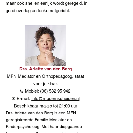
maar ook snel en eerlijk wordt geregeld. In
goed ove
rleg e
n toekomstger
icht.
Drs. Arlette van den Berg
MFN Mediator en Orthopedagoog, staat
voor je klaar.
📞 Mobiel:
(06) 532 95 942
✉ E
-mail:
info@modernscheiden.nl
Beschikbaar
ma-zo tot 21:00 uur
Drs. Arlette van den Berg is een MFN
geregistreerde Familie Mediator en
Kinderpsycholoog. Met haar diepgaande