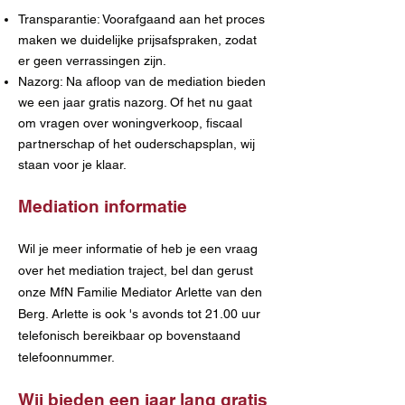
Transparantie: Voorafgaand aan het proces
maken we duidelijke prijsafspraken, zodat
er geen verrassingen zijn.
Nazorg
: Na afloop van de mediation bieden
we een jaar gratis nazorg. Of het nu gaat
om vragen over woningverkoop, fiscaal
partnerschap of het ouderschapsplan, wij
staan voor je klaar.
Mediation
informatie
Wil je meer informatie of heb je een vraag
over het mediation traject, bel dan gerust
onze MfN Familie Mediator Arlette van den
Berg. Arlette is ook 's avonds tot 21.00 uur
telefonisch bereikbaar op bovenstaand
telefoonnummer.
Wij bieden ee
n jaar lang gratis