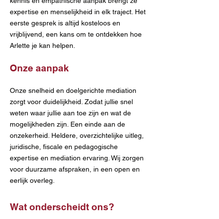
kennis en empathische aanpak brengt ze
expertise en menselijkheid in elk traject. Het
eerste gesprek is altijd kosteloos en
vrijblijvend, een kans om te ontdekken hoe
Arlette je kan helpen.
Onze
aanpak
Onze snelheid en doelgerichte mediation
zorgt voor duidelijkheid. Zodat jullie snel
weten waar jullie aan toe zijn en wat de
mogelijkheden zijn
. Een einde aan de
onzekerheid. Heldere, overzichtelijke uitleg,
juridische, fiscale en pedagogische
expertise en mediation ervaring. Wij zorgen
voor duurzame afspraken, in een open en
eerlijk overleg.
Wat onderscheidt ons?