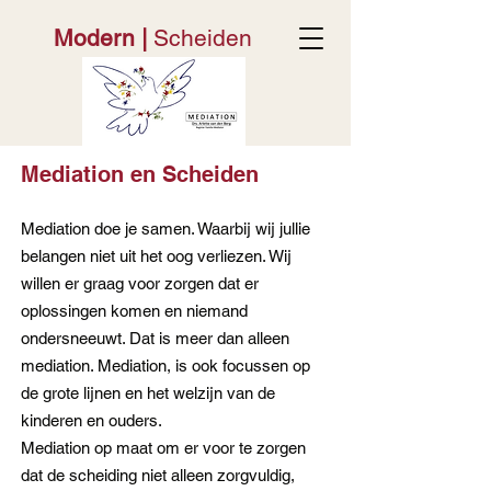
Modern
|
Scheiden
Mediation
en S
cheiden
Mediation doe je
s
a
men. Waarbij wij jullie
belangen niet uit het oog verliezen. Wij
willen er graag voor zorgen da
t er
oplossingen komen en niemand
ondersneeuwt. Dat is meer dan
alleen
mediation. Mediation, is ook focussen op
de grote lijnen en het welzijn van de
kinderen en ouders.
Mediation op maat om er voor te zorgen
dat de scheiding niet alleen zorgvuldig,