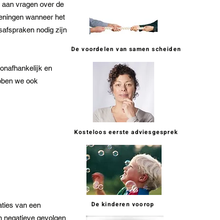
k aan vragen over de
eningen wanneer het
safspraken nodig zijn
De voordelen van samen scheiden
 onafhankelijk en
ebben we ook
Kosteloos eerste adviesgesprek
De kinderen voorop
aties van een
 in negatieve gevolgen