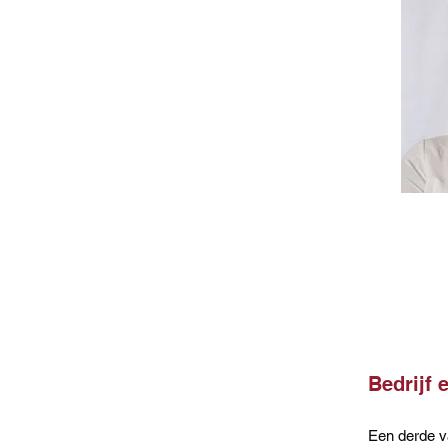
Bedrijf 
Een derde va