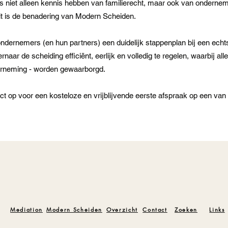
s niet alleen kennis hebben van familierecht, maar ook van ondernem
it is de benadering van Modern Scheiden.
ndernemers (en hun partners) een duidelijk stappenplan bij een echt
naar de scheiding efficiënt, eerlijk en volledig te regelen, waarbij alle
rneming - worden gewaarborgd.
 op voor een kosteloze en vrijblijvende eerste afspraak op een van 
Mediation
Modern Scheiden
Overzicht
Contact
Zoeken
Links