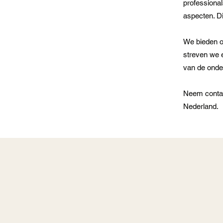
professional
aspecten. D
We bieden o
streven we er
van de onde
Neem contact
Nederland.