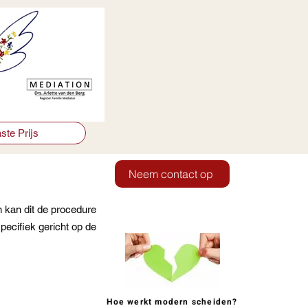
ste Prijs
Neem contact op
n kan dit de procedure
pecifiek gericht op de
Hoe werkt modern scheiden?