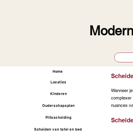
Moder
Home
Scheide
Locaties
Wanneer je 
Kinderen
complexer m
nuances va
Ouderschapsplan
Flitsscheiding
Scheide
Scheiden van tafel en bed