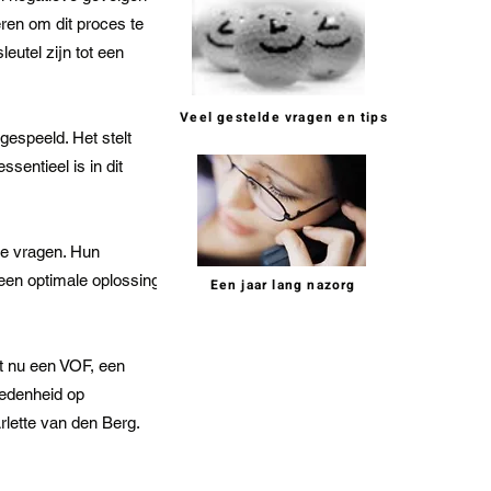
eren om dit proces te
eutel zijn tot een
Veel gestelde vragen en tips
gespeeld. Het stelt
sentieel is in dit
lie vragen. Hun
een optimale oplossing
Een jaar lang nazorg
t nu een VOF, een
redenheid op
rlette van den Berg.