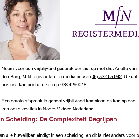
Neem voor een vrijblijvend gesprek contact op met drs. Arlette van
den Berg, MfN register familie mediator, via
(06) 532 95 942
. U kunt
ook ons kantoor bereiken op
038 4290018
.
Een eerste afspraak is geheel vrijblijvend kosteloos en kan op een
van onze locaties in Noord/Midden Nederland.
en Scheiding: De Complexiteit Begrijpen
n alle huwelijken eindigt in een scheiding, en dit is niet anders vo