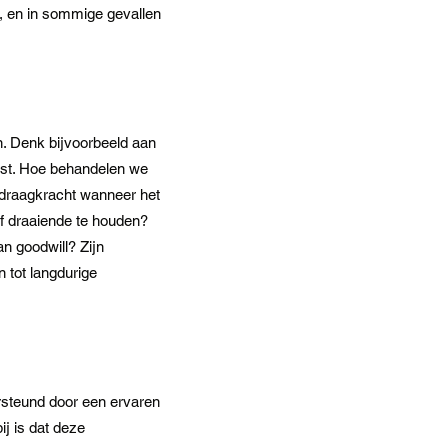
en, en in sommige gevallen
en. Denk bijvoorbeeld aan
vast. Hoe behandelen we
 draagkracht wanneer het
jf draaiende te houden?
n goodwill? Zijn
 tot langdurige
rsteund door een ervaren
j is dat deze