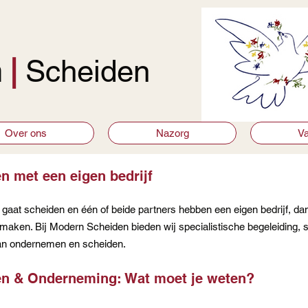
n
|
Scheiden
Over ons
Nazorg
Va
n met een eigen bedrijf
gaat scheiden en één of beide partners hebben een eigen bedrijf, da
aken. Bij Modern Scheiden bieden wij specialistische begeleiding, s
n ondernemen en scheiden.
n & Onderneming: Wat moet je weten?