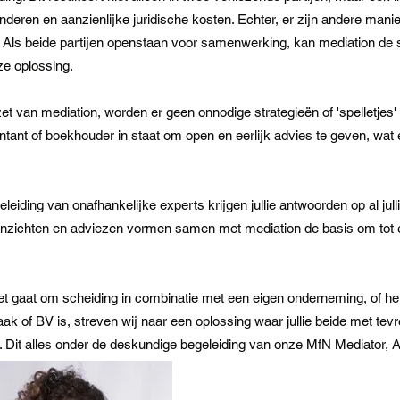
nderen en aanzienlijke juridische kosten. Echter, er zijn andere mani
Als beide partijen openstaan voor samenwerking, kan mediation de sl
e oplossing.
et van mediation, worden er geen onnodige strategieën of 'spelletjes' 
untant of boekhouder in staat om open en eerlijk advies te geven, wat es
leiding van onafhankelijke experts krijgen jullie antwoorden op al jul
 inzichten en adviezen vormen samen met mediation de basis om tot 
t gaat om scheiding in combinatie met een eigen onderneming, of he
k of BV is, streven wij naar een oplossing waar jullie beide met tev
. Dit alles onder de deskundige begeleiding van onze MfN Mediator, A