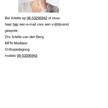
Bel Arlette op
06-53295942
of stuur
haar
hier
een e-mail voor een vrijblijvend
gesprek.
Drs Arlette van den Berg
MFN Mediator
Orthopedagoog
mobiel:
06-53295942