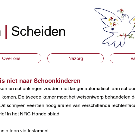
n
|
Scheiden
Over ons
Nazorg
Va
is niet naar Schoonkinderen
ssen en schenkingen zouden niet langer automatisch aan schoo
 komen. De tweede kamer moet het wetsontwerp behandelen dat
Dit schrijven veertien hoogleraren van verschillende rechtenfacu
rief in het NRC Handelsblad.
ten alleen via testament