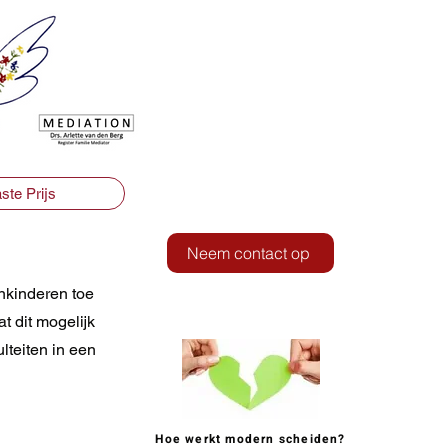
ste Prijs
Neem contact op
nkinderen toe
 dit mogelijk
lteiten in een
Hoe werkt modern scheiden?