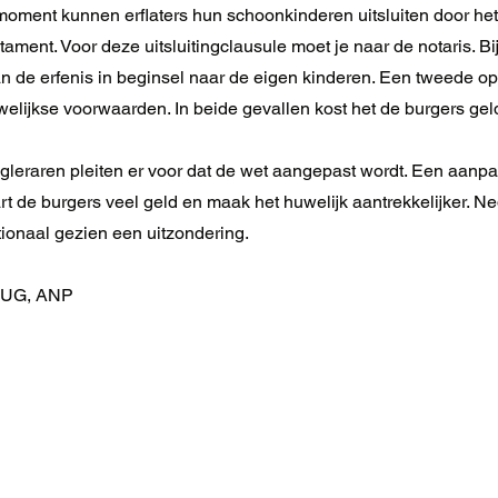
moment kunnen erflaters hun schoonkinderen uitsluiten door het 
tament. Voor deze uitsluitingclausule moet je naar de notaris. Bi
n de erfenis in beginsel naar de eigen kinderen. Een tweede op
elijkse voorwaarden. In beide gevallen kost het de burgers gel
leraren pleiten er voor dat de wet aangepast wordt. Een aanp
t de burgers veel geld en maak het huwelijk aantrekkelijker. N
tionaal gezien een uitzondering.
RUG, ANP